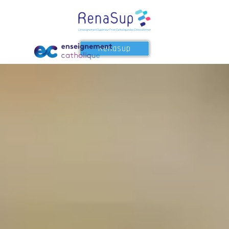
Renasup