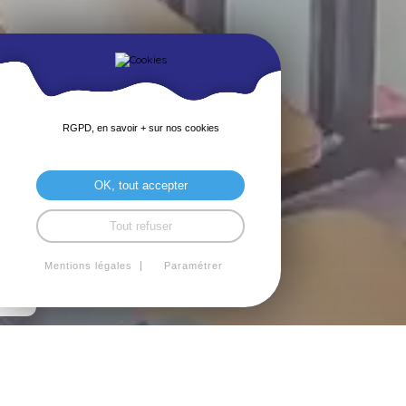
RGPD, en savoir + sur nos cookies
OK, tout accepter
Tout refuser
Mentions légales
Paramétrer