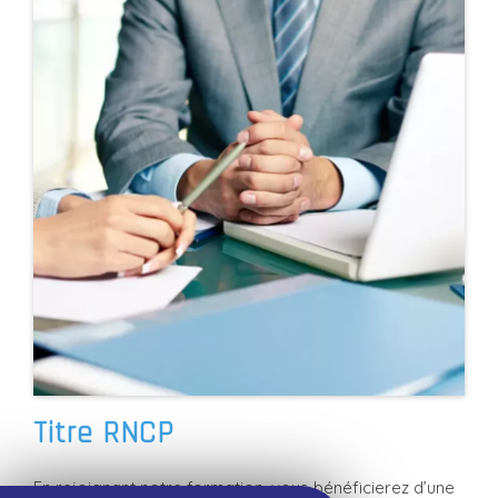
Titre RNCP
En rejoignant notre formation, vous bénéficierez d’une