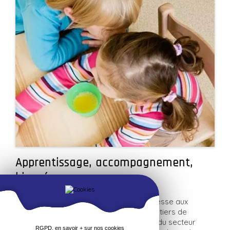
Apprentissage, accompagnement,
bienséance
La licence Sciences de l’Education s’adresse aux
étudiants désirant s’orienter vers les métiers de
l’enseignement, la formation, l’insertion, du secteur
RGPD, en savoir + sur nos cookies