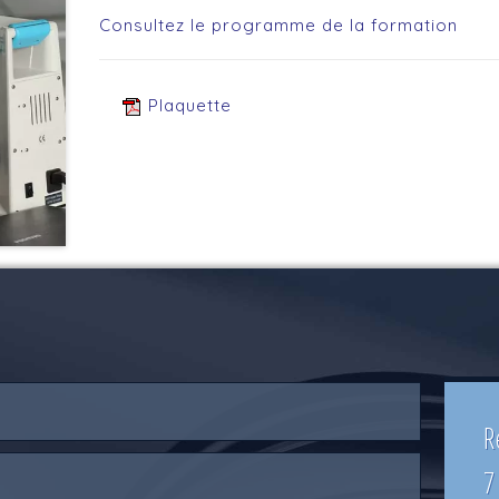
Consultez le programme de la formation
Plaquette
R
7