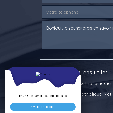
Ressources & Liens utiles
Enseignement Catholique des
Enseignement catholique Nati
RGPD, en savoir + sur nos cookies
Service Public
OK, tout accepter