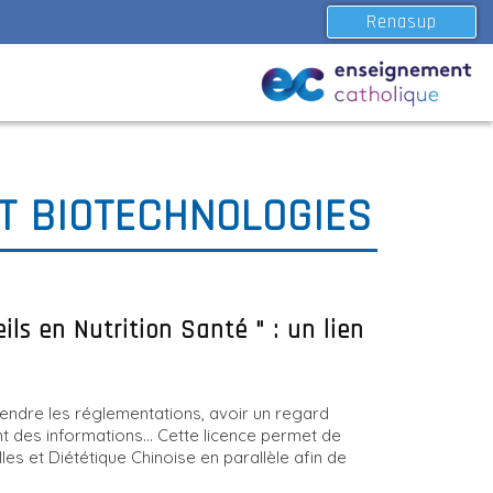
Renasup
ET BIOTECHNOLOGIES
ils en Nutrition Santé " : un lien
rendre les réglementations, avoir un regard
nt des informations... Cette licence permet de
es et Diététique Chinoise en parallèle afin de