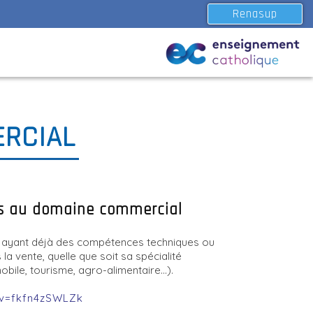
Renasup
ERCIAL
es au domaine commercial
s ayant déjà des compétences techniques ou
la vente, quelle que soit sa spécialité
obile, tourisme, agro-alimentaire…).
?v=fkfn4zSWLZk