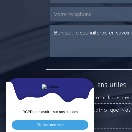
Ressources & Liens utiles
Enseignement Catholique des
Enseignement catholique Nati
RGPD, en savoir + sur nos cookies
Service Public
OK, tout accepter