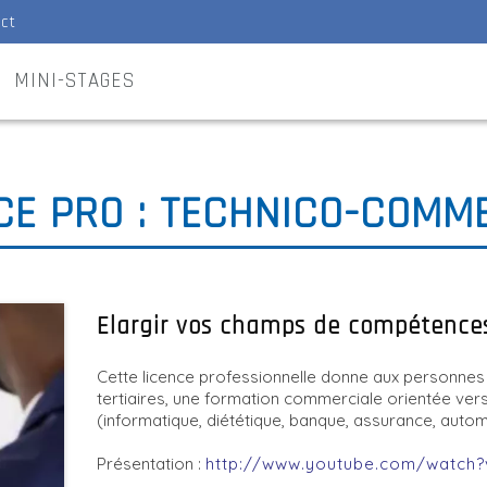
ct
MINI-STAGES
CE PRO : TECHNICO-COMM
Elargir vos champs de compétenc
Cette licence professionnelle donne aux personne
tertiaires, une formation commerciale orientée vers 
(informatique, diététique, banque, assurance, autom
Présentation :
http://www.youtube.com/watch