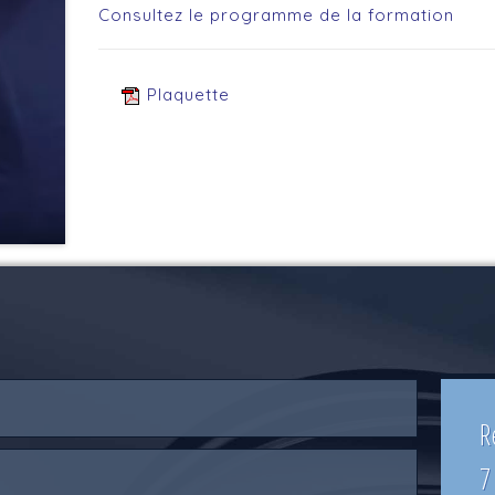
Consultez le programme de la formation
Plaquette
R
7