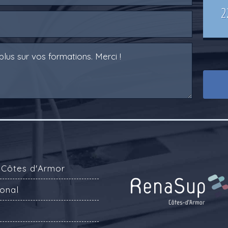
2
 Côtes d'Armor
onal