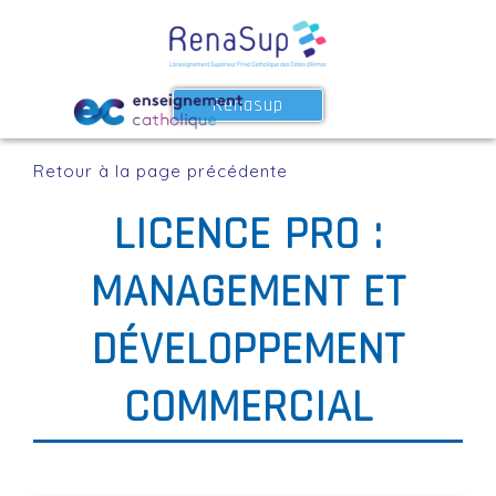
Renasup
Retour à la page précédente
LICENCE PRO :
MANAGEMENT ET
DÉVELOPPEMENT
COMMERCIAL