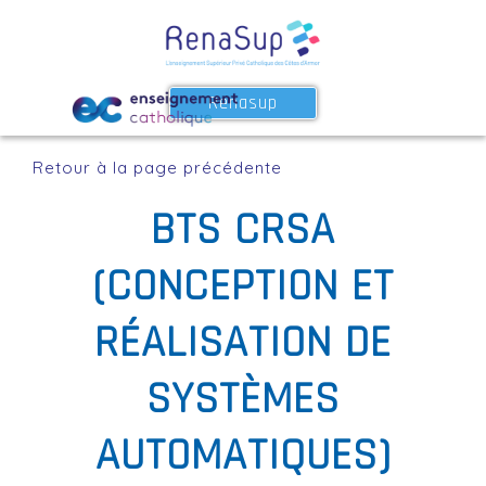
Renasup
Retour à la page précédente
BTS CRSA
(CONCEPTION ET
RÉALISATION DE
SYSTÈMES
AUTOMATIQUES)